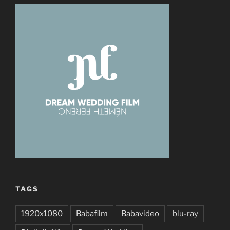
TAGS
1920x1080
Babafilm
Babavideo
blu-ray