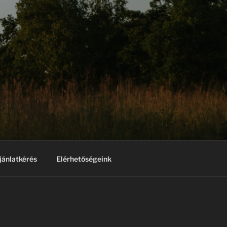
jánlatkérés
Elérhetőségeink