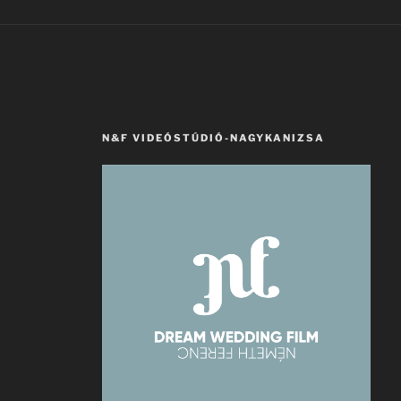
N&F VIDEÓSTÚDIÓ-NAGYKANIZSA