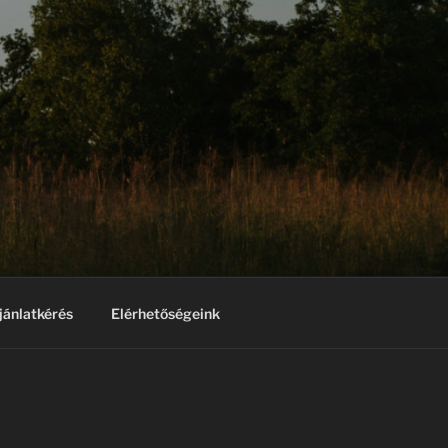
jánlatkérés
Elérhetőségeink