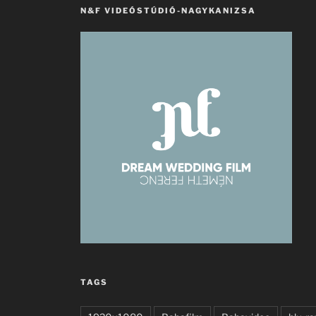
N&F VIDEÓSTÚDIÓ-NAGYKANIZSA
TAGS