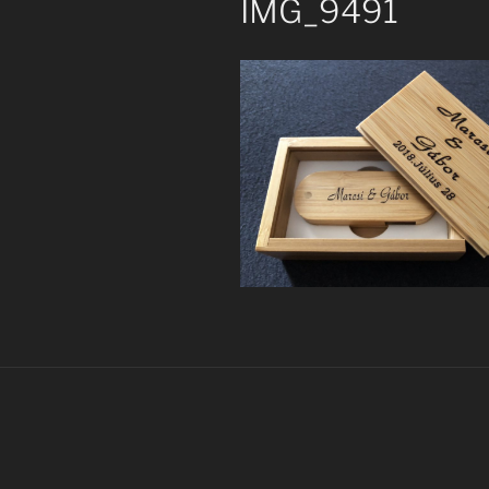
IMG_9491